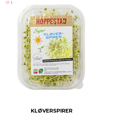
3
KLØVERSPIRER