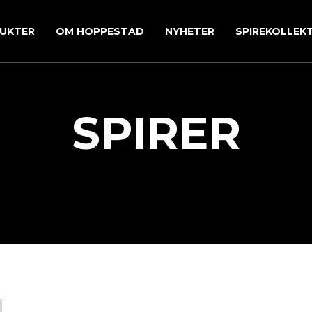
UKTER
OM HOPPESTAD
NYHETER
SPIREKOLLEK
SPIRER