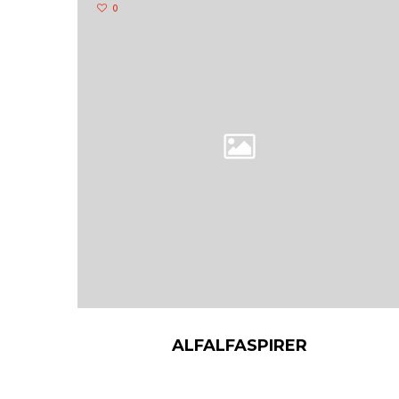
0
ALFALFASPIRER